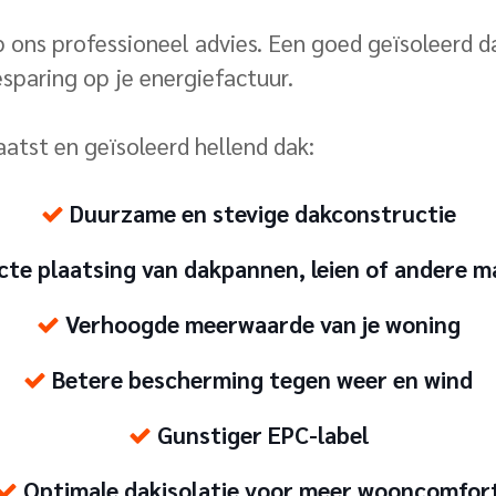
op ons professioneel advies. Een goed geïsoleerd
esparing op je energiefactuur.
atst en geïsoleerd hellend dak:
Duurzame en stevige dakconstructie
te plaatsing van dakpannen, leien of andere m
Verhoogde meerwaarde van je woning
Betere bescherming tegen weer en wind
Gunstiger EPC-label
Optimale dakisolatie voor meer wooncomfor