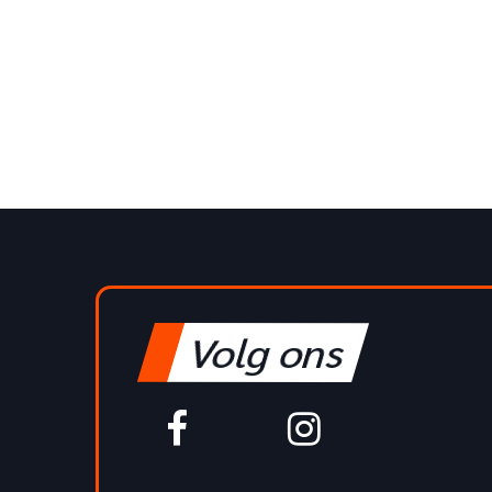
Volg ons