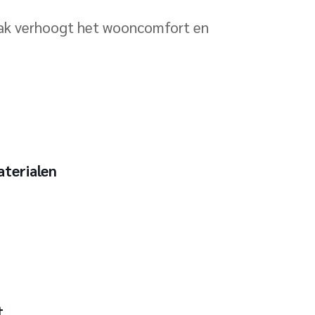
 dak verhoogt het wooncomfort en
aterialen
t