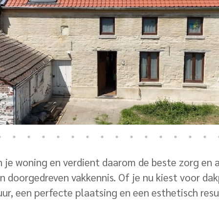
van je woning en verdient daarom de beste zorg en 
en doorgedreven vakkennis. Of je nu kiest voor dak
uur, een perfecte plaatsing en een esthetisch res